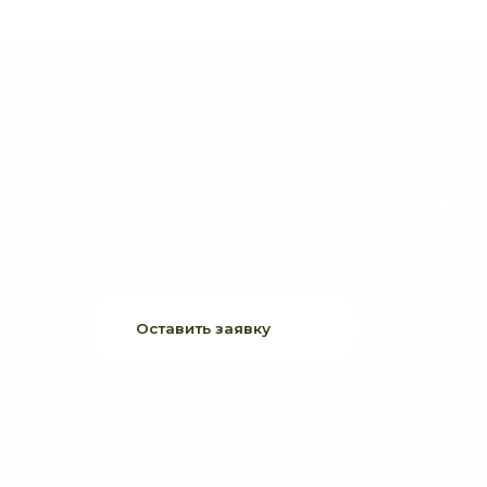
ХОТИТЕ ПОРАДО
ЧЕЛОВЕКА УЖЕ 
Выберите букет онлайн или просто свяжитесь с нами —
быстро подскажем, соберём красивый букет и оформим
доставку в удобное время.
Оставить заявку