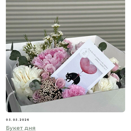
Смотреть все акции
НЕ ЗНАЕТЕ, ЧТО
ВЫБРАТЬ? ПОМОЖЕМ
ПОДОБРАТЬ БУКЕТ ЗА
ПАРУ МИНУТ
Ответьте на несколько коротких
вопросов — покажем лучшие варианты
05.05.2026
именно под ваш случай.
Букет дня