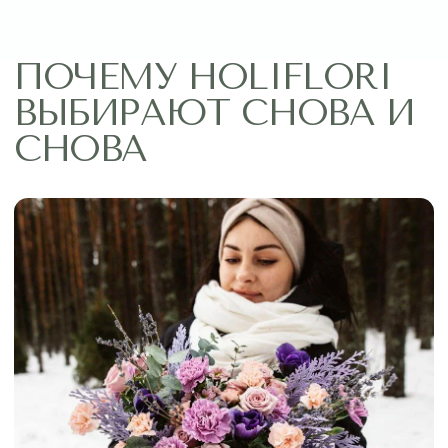
ПРИЯТНО ДАРИТЬ,
ВЫГОДНО ПОКУПАТЬ
Дарите цветы чаще, мы сделали выгодные
предложения для новых и постоянных
клиентов