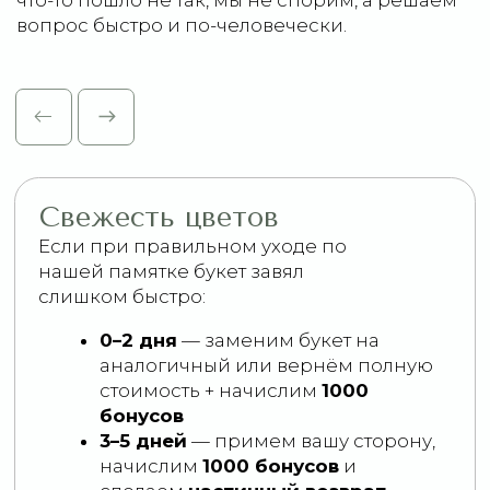
ВАЖНО
Все гарантии действуют при наличии
фото- или видеофиксации
и
обращении в течение
24 часов
с
момента получения заказа. Исключение
гарантия свежести.
ПОЧЕМУ HOLIFLORI
ВЫБИРАЮТ СНОВА И
СНОВА