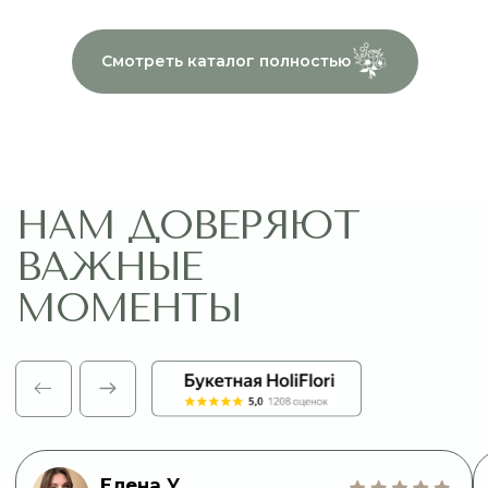
СВЯЖИТЕСЬ
С НАМИ
Выберите букет онлайн или просто
свяжитесь с нами — быстро подскажем,
соберём красивый букет и оформим
доставку в удобное время