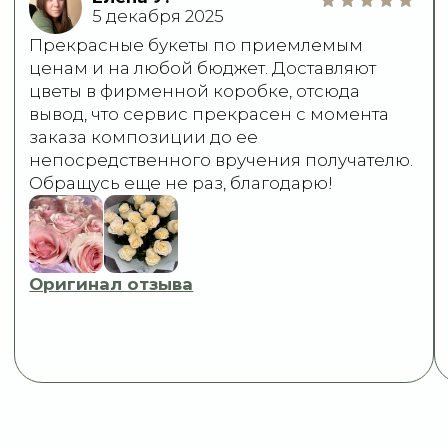
+7 (977) 090-73-44
Адрес магазина:
График работы:
г. Сергиев Посад,
Ежедневно:
ул. Инженерная, 21
09:00–21:00
Мы в соцсетях:
Пишите нам:
Оставить заявку