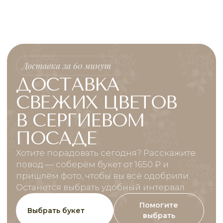
ДОСТАВКА
СВЕЖИХ ЦВЕТОВ
В СЕРГИЕВОМ
ПОСАДЕ
Хотите порадовать сегодня? Расскажите
повод — соберём букет от 1650 ₽ и
пришлём фото, чтобы вы всё одобрили.
Останется выбрать удобный интервал.
Помогите
Выбрать букет
выбрать