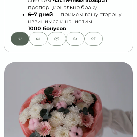
Когда нужно порадовать близкого человека,
важно не просто заказать цветы — важно быть
уверенным, что всё пройдёт красиво и
вовремя.
В HoliFlori мы собираем букеты вручную из