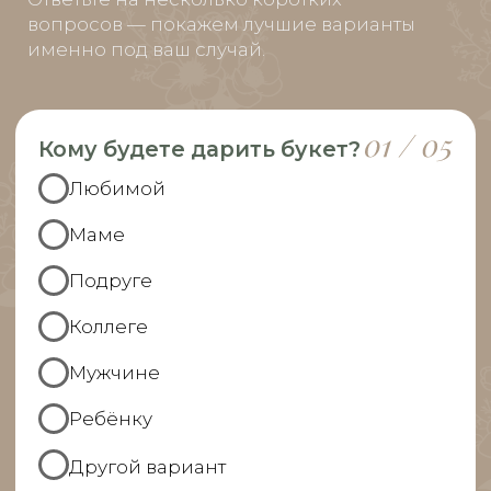
ЧАСТО ЗАДАВАЕМЫЕ
ВОПРОСЫ
ХОТИТЕ ПОРАДОВАТЬ
ЧЕЛОВЕКА УЖЕ СЕГОДНЯ?
Выберите букет онлайн или просто
свяжитесь с нами — быстро подскажем,
соберём красивый букет и оформим