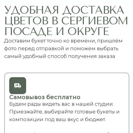
МЕНЮ
ПОМОЩЬ
Главная
Связаться с нами
Каталог
Рекомендации по уходу
1 сентября
Акции
Подписки
Доставка и оплата
ДАННЫЕ
Отзывы
О компании
Пользовательское
Контакты
соглашение
Политика
конфиденциальности
Договор оферты
Разработчик сайта
Deford