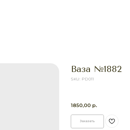
Ваза №1882
SKU:
PD011
р.
1850,00
Заказать