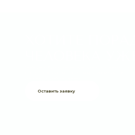
ХОТИТЕ ПОРАДО
ЧЕЛОВЕКА УЖЕ 
Выберите букет онлайн или просто свяжитесь с нами —
быстро подскажем, соберём красивый букет и оформим
доставку в удобное время.
Оставить заявку