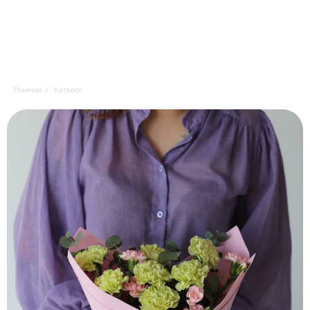
Главная
/
Каталог