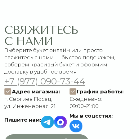
Главная
Связаться с нами
Каталог
Рекомендации по уходу
1 сентября
Акции
Подписки
Доставка и оплата
ДАННЫЕ
Отзывы
О компании
Пользовательское
Контакты
соглашение
Политика
конфиденциальности
Договор оферты
Разработчик сайта
Deford