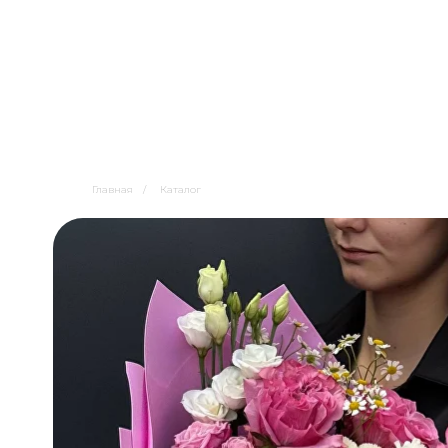
Главная
/
Каталог