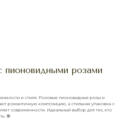
с пионовидными розами
нежности и стиля. Розовые пионовидные розы и
ают романтичную композицию, а стильная упаковка с
яет современности. Идеальный выбор для тех, кто
ь. 🌸