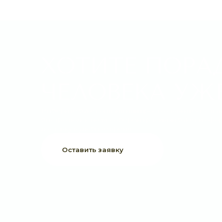
ХОТИТЕ ПОРАДО
ЧЕЛОВЕКА УЖЕ 
Выберите букет онлайн или просто свяжитесь с нами —
быстро подскажем, соберём красивый букет и оформим
доставку в удобное время.
Оставить заявку