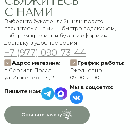
Подписки
Доставка и оплата
ДАННЫЕ
Отзывы
О компании
Пользовательское
Контакты
соглашение
Политика
конфиденциальности
Договор оферты
Разработчик сайта
Deford