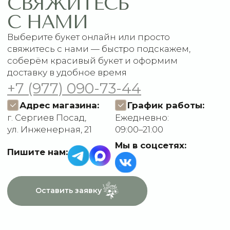
Акции
Подписки
Доставка и оплата
ДАННЫЕ
Отзывы
О компании
Пользовательское
Контакты
соглашение
Политика
конфиденциальности
Договор оферты
Разработчик сайта
Deford