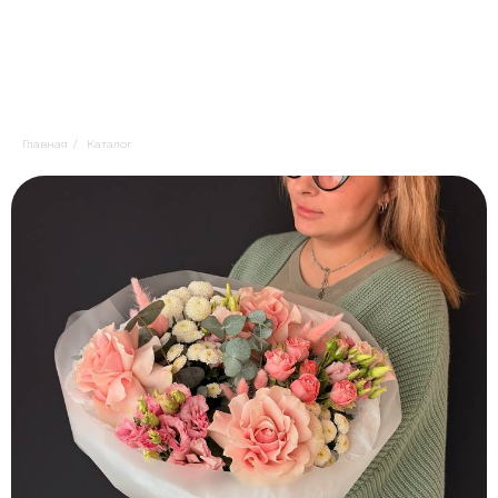
Главная
/
Каталог