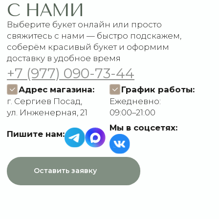
Доставка и оплата
ДАННЫЕ
Отзывы
О компании
Пользовательское
Контакты
соглашение
Политика
конфиденциальности
Договор оферты
Разработчик сайта
Deford