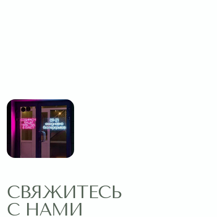
Оставить заявку
МЕНЮ
ПОМОЩЬ
Главная
Связаться с нами
Каталог
Рекомендации по уходу
1 сентября
Акции
Подписки
Доставка и оплата
ДАННЫЕ