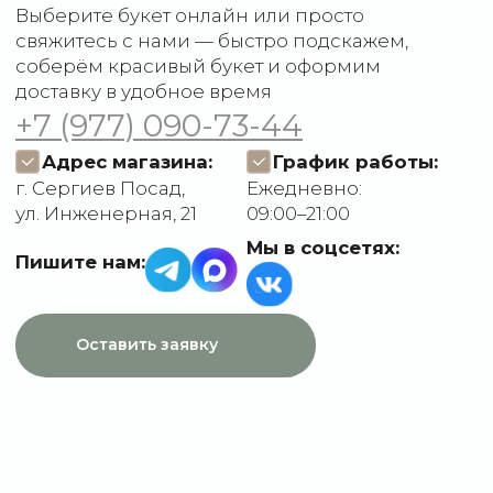
Отзывы
О компании
Пользовательское
Контакты
соглашение
Политика
конфиденциальности
Договор оферты
Разработчик сайта
Deford