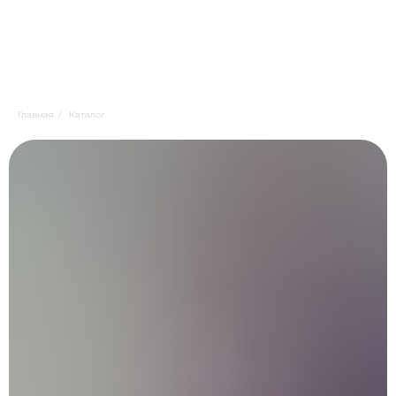
Главная
/
Каталог