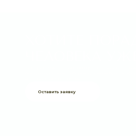
ХОТИТЕ ПОРАДО
ЧЕЛОВЕКА УЖЕ 
Выберите букет онлайн или просто свяжитесь с нами —
быстро подскажем, соберём красивый букет и оформим
доставку в удобное время.
Оставить заявку