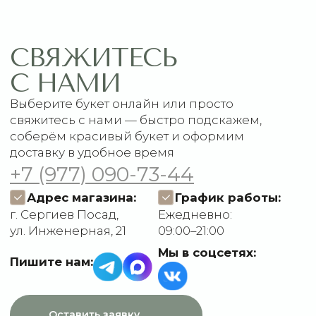
Главная
Связаться с нами
Каталог
Рекомендации по уходу
1 сентября
Акции
Подписки
Доставка и оплата
ДАННЫЕ
Отзывы
О компании
Пользовательское
Контакты
соглашение
Политика
конфиденциальности
Договор оферты
Разработчик сайта
Deford