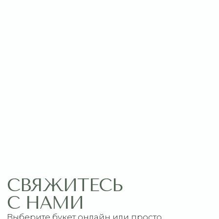
Оставить заявку
МЕНЮ
ПОМОЩЬ
Главная
Связаться с нами
Каталог
Рекомендации по уходу
1 сентября
Акции
Подписки
Доставка и оплата
ДАННЫЕ
Отзывы