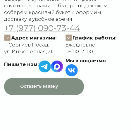
О компании
Пользовательское
Контакты
соглашение
Политика
конфиденциальности
Договор оферты
Разработчик сайта
Deford