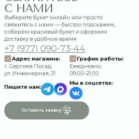
Подписки
Доставка и оплата
ДАННЫЕ
Отзывы
О компании
Пользовательское
Контакты
соглашение
Политика
конфиденциальности
Договор оферты
Разработчик сайта
Deford