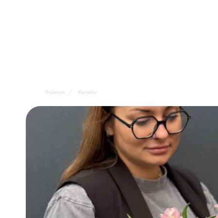
Главная
/
Каталог