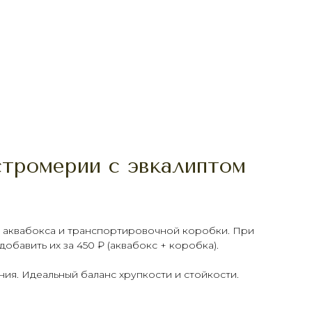
стромерии с эвкалиптом
ез аквабокса и транспортировочной коробки. При
обавить их за 450 ₽ (аквабокс + коробка).
ния. Идеальный баланс хрупкости и стойкости.