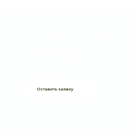
ХОТИТЕ ПОРАДО
ЧЕЛОВЕКА УЖЕ 
Выберите букет онлайн или просто свяжитесь с нами —
быстро подскажем, соберём красивый букет и оформим
доставку в удобное время.
Оставить заявку