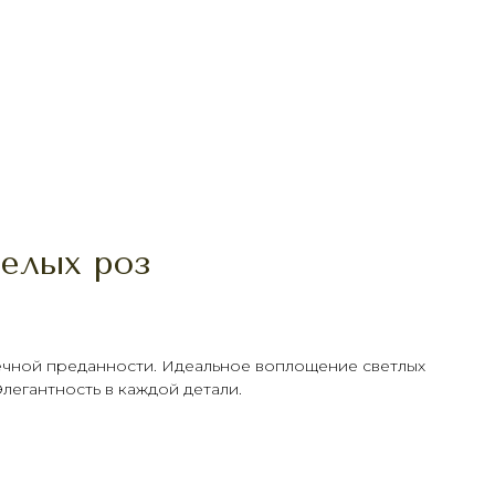
белых роз
ечной преданности. Идеальное воплощение светлых
Элегантность в каждой детали.