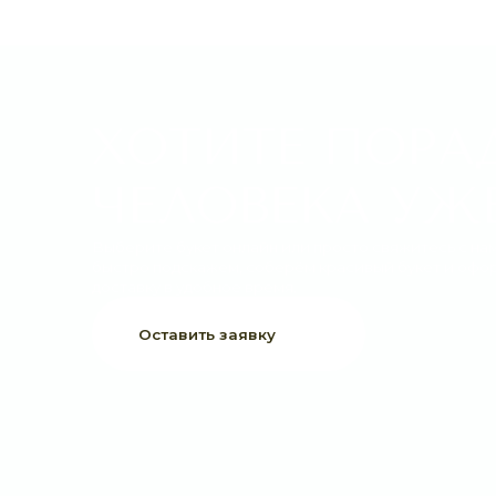
ХОТИТЕ ПОРАДО
ЧЕЛОВЕКА УЖЕ 
Выберите букет онлайн или просто свяжитесь с нами —
быстро подскажем, соберём красивый букет и оформим
доставку в удобное время.
Оставить заявку