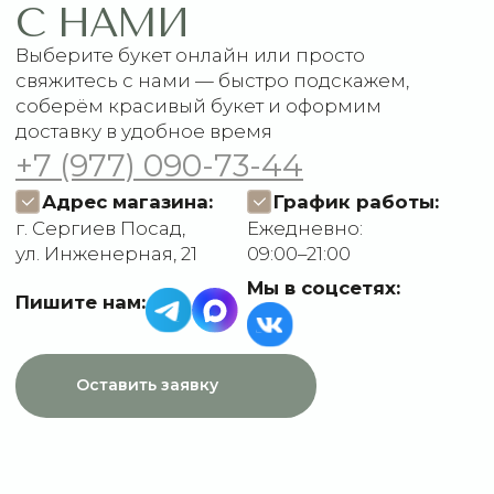
Доставка и оплата
ДАННЫЕ
Отзывы
О компании
Пользовательское
Контакты
соглашение
Политика
конфиденциальности
Договор оферты
Разработчик сайта
Deford