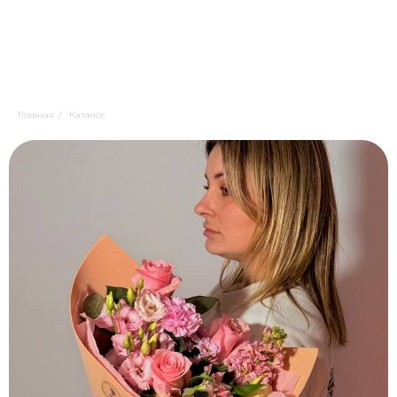
Главная
/
Каталог