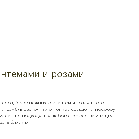
антемами и розами
ых роз, белоснежных хризантем и воздушного
 ансамбль цветочных оттенков создает атмосферу
 идеально подходя для любого торжества или для
ать близких!