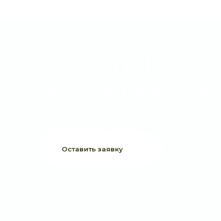
ХОТИТЕ ПОРАДО
ЧЕЛОВЕКА УЖЕ 
Выберите букет онлайн или просто свяжитесь с нами —
быстро подскажем, соберём красивый букет и оформим
доставку в удобное время.
Оставить заявку