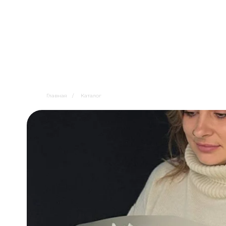
Главная
/
Каталог