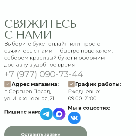
Главная
Связаться с нами
Каталог
Рекомендации по уходу
1 сентября
Акции
Подписки
Доставка и оплата
ДАННЫЕ
Отзывы
О компании
Пользовательское
Контакты
соглашение
Политика
конфиденциальности
Договор оферты
Разработчик сайта
Deford