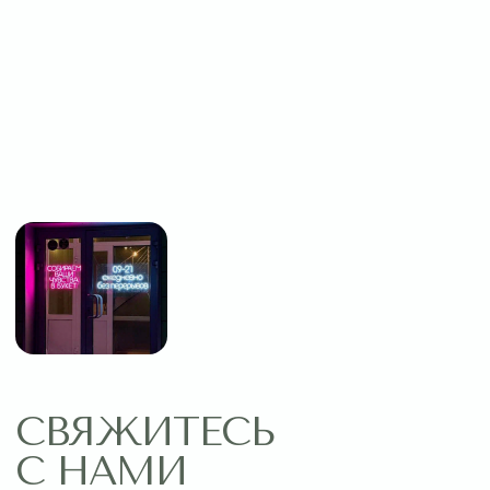
Оставить заявку
МЕНЮ
ПОМОЩЬ
Главная
Связаться с нами
Каталог
Рекомендации по уходу
1 сентября
Акции
Подписки
Доставка и оплата
ДАННЫЕ