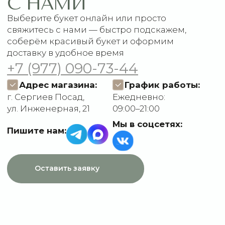
Доставка и оплата
ДАННЫЕ
Отзывы
О компании
Пользовательское
Контакты
соглашение
Политика
конфиденциальности
Договор оферты
Разработчик сайта
Deford