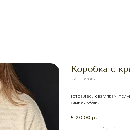
Коробка с кр
SKU:
DV016
Готовьтесь к взглядам, пол
языке любви!
р.
5120,00