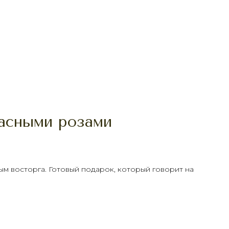
асными розами
ным восторга. Готовый подарок, который говорит на