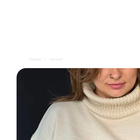
Главная
/
Каталог