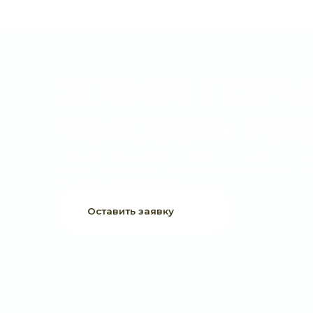
ХОТИТЕ ПОРАДО
ЧЕЛОВЕКА УЖЕ 
Выберите букет онлайн или просто свяжитесь с нами —
быстро подскажем, соберём красивый букет и оформим
доставку в удобное время.
Оставить заявку