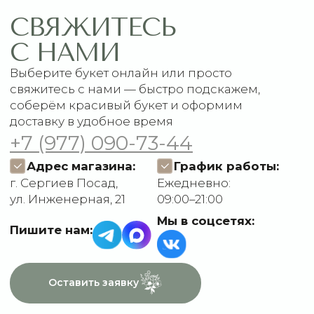
1 сентября
Акции
Подписки
Доставка и оплата
ДАННЫЕ
Отзывы
О компании
Пользовательское
Контакты
соглашение
Политика
конфиденциальности
Договор оферты
Разработчик сайта
Deford