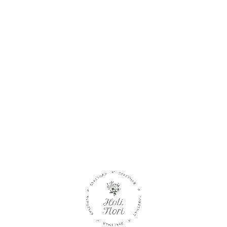
ВАТЬ
СЕГОДНЯ?