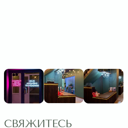
Пишите нам:
Оставить заявку
МЕНЮ
ПОМОЩЬ
Главная
Связаться с нами
Каталог
Рекомендации по уходу
1 сентября
Акции
Подписки