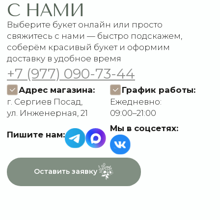
Доставка и оплата
ДАННЫЕ
Отзывы
О компании
Пользовательское
Контакты
соглашение
Политика
конфиденциальности
Договор оферты
Разработчик сайта
Deford