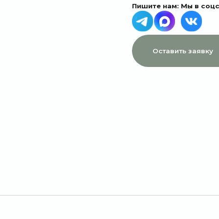
МЕНЮ
ДАННЫЕ
Главная
Пользовательское соглашение
Каталог
Политика конфиденциальности
1 сентября
Договор оферты
Акции
Подписки
Доставка и оплата
Отзывы
О компании
Контакты