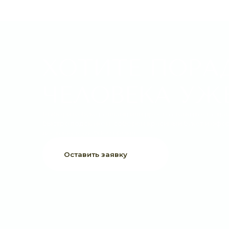
ХОТИТЕ ПОРАДО
ЧЕЛОВЕКА УЖЕ 
Выберите букет онлайн или просто свяжитесь с нами —
быстро подскажем, соберём красивый букет и оформим
доставку в удобное время.
Оставить заявку