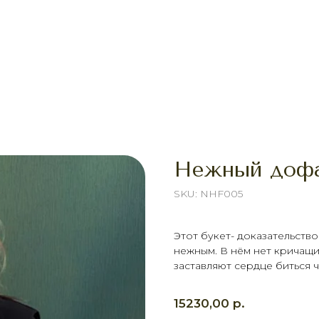
Нежный доф
SKU:
NHF005
Этот букет- доказательство
нежным. В нём нет кричащи
заставляют сердце биться 
р.
15230,00