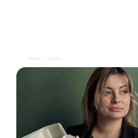
Главная
/
Каталог