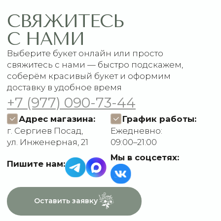
1 сентября
Акции
Подписки
Доставка и оплата
ДАННЫЕ
Отзывы
О компании
Пользовательское
Контакты
соглашение
Политика
конфиденциальности
Договор оферты
Разработчик сайта
Deford