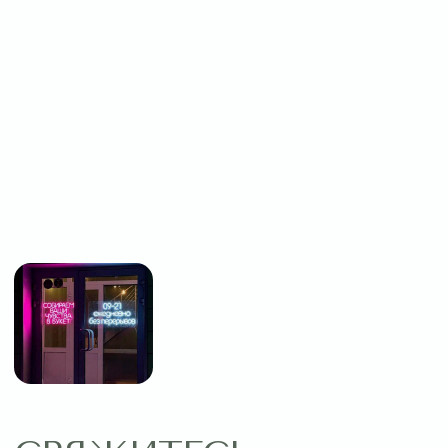
Мы в соцсетях:
Пишите нам:
Оставить заявку
МЕНЮ
ПОМОЩЬ
Главная
Связаться с нами
Каталог
Рекомендации по уходу
1 сентября