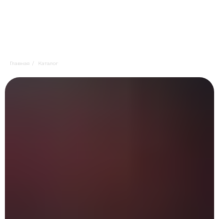
Главная
/
Каталог