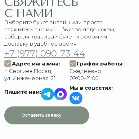
Акции
Подписки
Доставка и оплата
ДАННЫЕ
Отзывы
О компании
Пользовательское
Контакты
соглашение
Политика
конфиденциальности
Договор оферты
Разработчик сайта
Deford