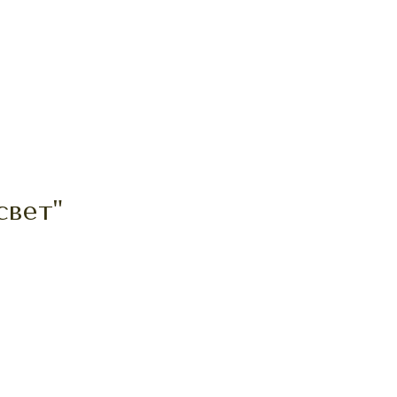
свет"