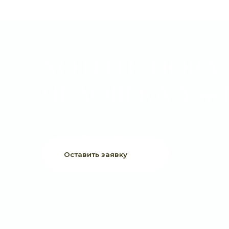
ХОТИТЕ ПОРАДО
ЧЕЛОВЕКА УЖЕ 
Выберите букет онлайн или просто свяжитесь с нами —
быстро подскажем, соберём красивый букет и оформим
доставку в удобное время.
Оставить заявку