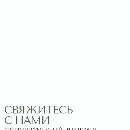
Оставить заявку
МЕНЮ
ПОМОЩЬ
Главная
Связаться с нами
Каталог
Рекомендации по уходу
1 сентября
Акции
Подписки
Доставка и оплата
ДАННЫЕ
Отзывы