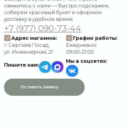
О компании
Пользовательское
Контакты
соглашение
Политика
конфиденциальности
Договор оферты
Разработчик сайта
Deford