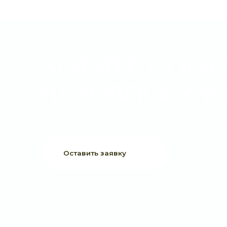
ХОТИТЕ ПОРАДО
ЧЕЛОВЕКА УЖЕ 
Выберите букет онлайн или просто свяжитесь с нами —
быстро подскажем, соберём красивый букет и оформим
доставку в удобное время.
Оставить заявку