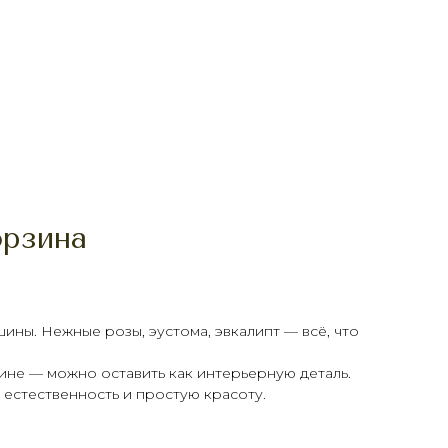
орзина
ины. Нежные розы, эустома, эвкалипт — всё, что
ине — можно оставить как интерьерную деталь.
ь, естественность и простую красоту.