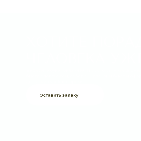
ХОТИТЕ ПОРАДО
ЧЕЛОВЕКА УЖЕ 
Выберите букет онлайн или просто свяжитесь с нами —
быстро подскажем, соберём красивый букет и оформим
доставку в удобное время.
Оставить заявку