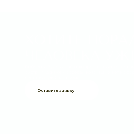
ХОТИТЕ ПОРАДО
ЧЕЛОВЕКА УЖЕ 
Выберите букет онлайн или просто свяжитесь с нами —
быстро подскажем, соберём красивый букет и оформим
доставку в удобное время.
Оставить заявку