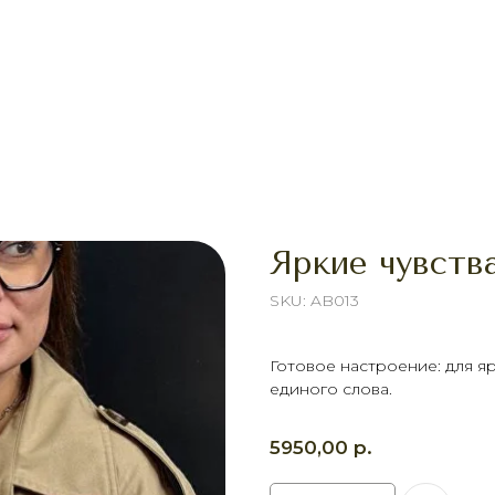
Яркие чувств
SKU:
AB013
Готовое настроение: для яр
единого слова.
р.
5950,00