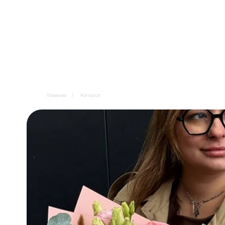
Главная
/
Каталог