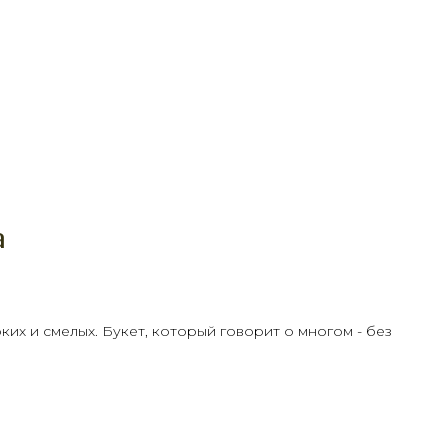
а
ких и смелых. Букет, который говорит о многом - без