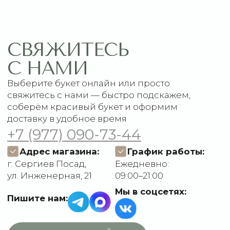
Главная
Связаться с нами
Каталог
Рекомендации по уходу
1 сентября
Акции
Подписки
Доставка и оплата
ДАННЫЕ
Отзывы
О компании
Пользовательское
Контакты
соглашение
Политика
конфиденциальности
Договор оферты
Разработчик сайта
Deford