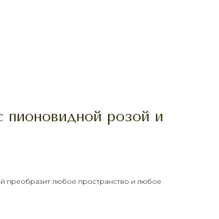
с пионовидной розой и
рый преобразит любое пространство и любое