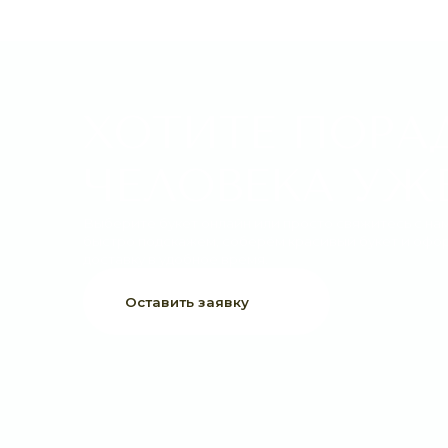
ХОТИТЕ ПОРАДО
ЧЕЛОВЕКА УЖЕ 
Выберите букет онлайн или просто свяжитесь с нами —
быстро подскажем, соберём красивый букет и оформим
доставку в удобное время.
Оставить заявку