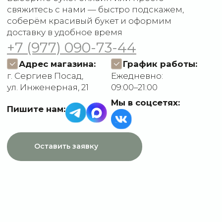
О компании
Пользовательское
Контакты
соглашение
Политика
конфиденциальности
Договор оферты
Разработчик сайта
Deford