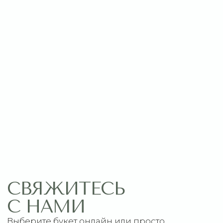
Оставить заявку
МЕНЮ
ПОМОЩЬ
Главная
Связаться с нами
Каталог
Рекомендации по уходу
1 сентября
Акции
Подписки
Доставка и оплата
ДАННЫЕ
Отзывы