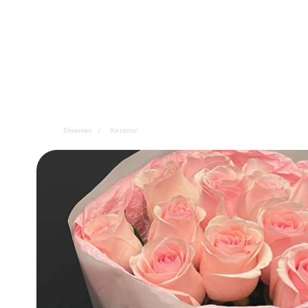
Главная
/
Каталог