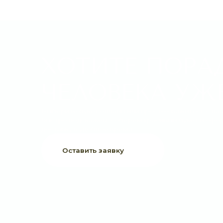
ХОТИТЕ ПОРАДО
ЧЕЛОВЕКА УЖЕ 
Выберите букет онлайн или просто свяжитесь с нами —
быстро подскажем, соберём красивый букет и оформим
доставку в удобное время.
Оставить заявку