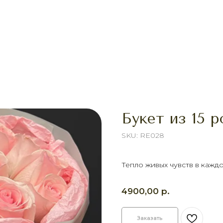
Букет из 15 
SKU:
RE028
Тепло живых чувств в кажд
р.
4900,00
Заказать