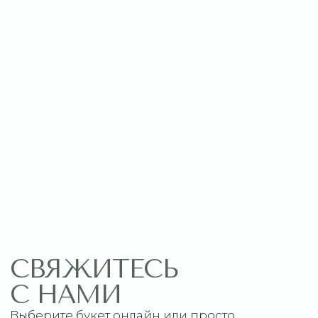
Оставить заявку
МЕНЮ
ПОМОЩЬ
Главная
Связаться с нами
Каталог
Рекомендации по уходу
1 сентября
Акции
Подписки
Доставка и оплата
ДАННЫЕ
Отзывы