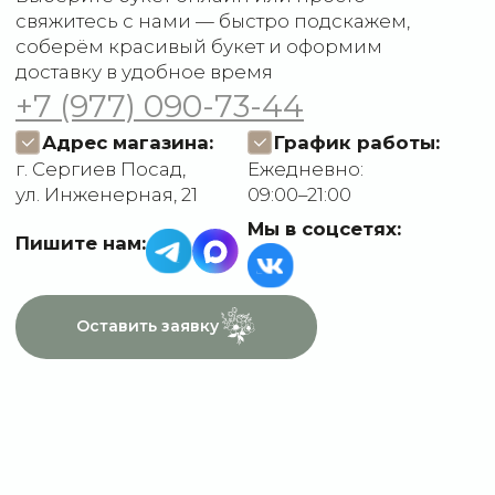
О компании
Пользовательское
Контакты
соглашение
Политика
конфиденциальности
Договор оферты
Разработчик сайта
Deford