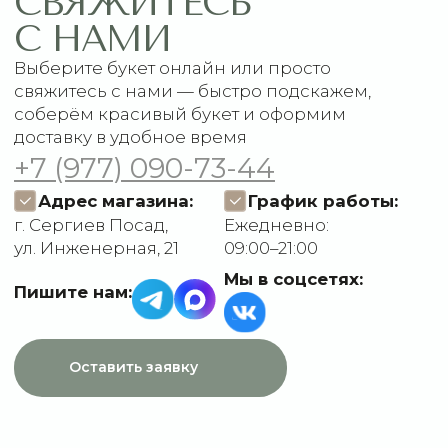
Подписки
Доставка и оплата
ДАННЫЕ
Отзывы
О компании
Пользовательское
Контакты
соглашение
Политика
конфиденциальности
Договор оферты
Разработчик сайта
Deford