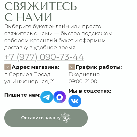
Акции
Подписки
Доставка и оплата
ДАННЫЕ
Отзывы
О компании
Пользовательское
Контакты
соглашение
Политика
конфиденциальности
Договор оферты
Разработчик сайта
Deford