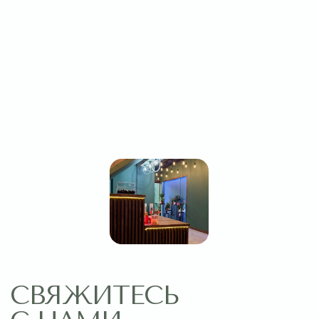
Оставить заявку
МЕНЮ
ПОМОЩЬ
Главная
Связаться с нами
Каталог
Рекомендации по уходу
1 сентября
Акции
Подписки