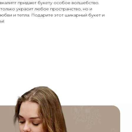
эвкалипт придают букету особое волшебство.
только украсит любое пространство, но и
юбви и тепла. Подарите этот шикарный букет и
м!