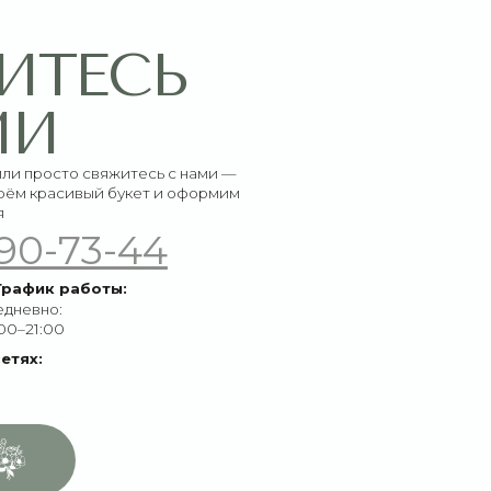
букет и оформим
-44
ы: