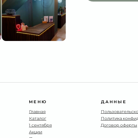
МЕНЮ
ДАННЫЕ
Главная
Пользовательское соглашение
Каталог
Политика конфиденциальности
1 сентября
Договор оферты
Акции
Подписки
Доставка и оплата
Отзывы
О компании
Контакты