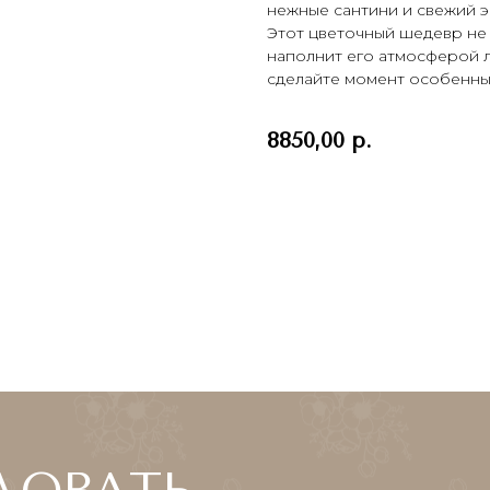
нежные сантини и свежий 
Этот цветочный шедевр не 
наполнит его атмосферой л
сделайте момент особенны
8850,00
р.
Заказать
ВАТЬ
СЕГОДНЯ?