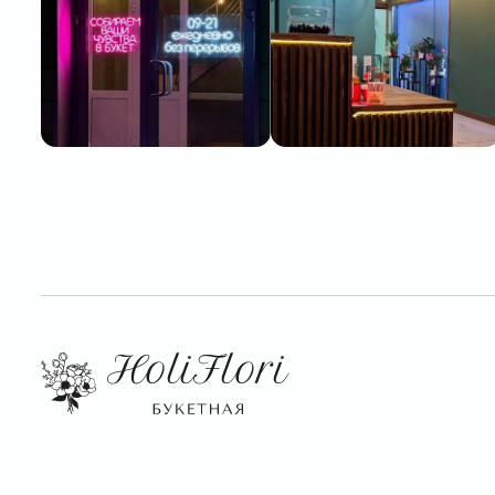
Разработчик сайта Deford