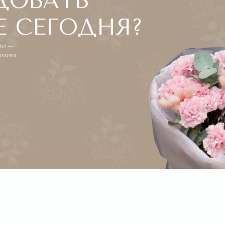
СВЯЖИТЕ
С НАМИ
Выберите букет онлайн или просто свяж