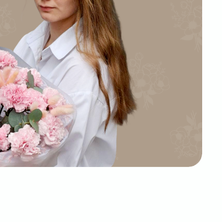
СЬ
итесь с нами —