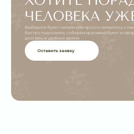
быстро подскажем, соберём красивый букет и оформим
доставку в удобное время.
Оставить заявку