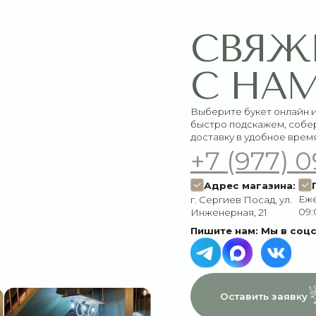
быстро подскажем, соберём красивый 
доставку в удобное время
+7 (977) 090-73
Адрес магазина:
График работ
Ежедневно:
г. Сергиев Посад, ул.
09:00–21:00
Инженерная, 21
Пишите нам:
Мы в соцсетях:
Оставить заявку