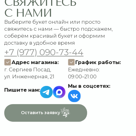
Акции
Подписки
Доставка и оплата
ДАННЫЕ
Отзывы
О компании
Пользовательское
Контакты
соглашение
Политика
конфиденциальности
Договор оферты
Разработчик сайта
Deford