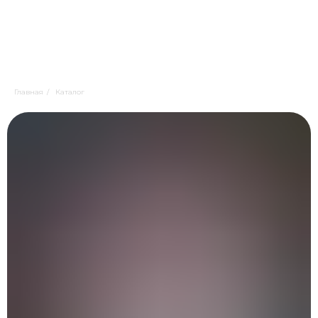
Главная
/
Каталог