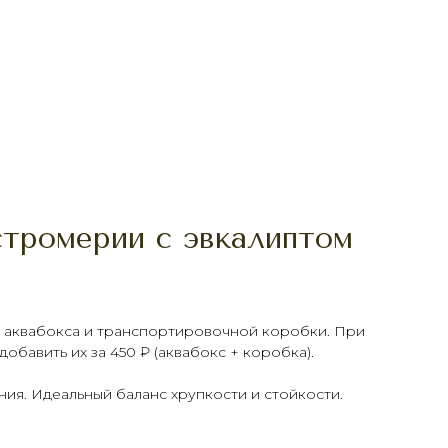
стромерии с эвкалиптом
ез аквабокса и транспортировочной коробки. При
обавить их за 450 ₽ (аквабокс + коробка).
ния. Идеальный баланс хрупкости и стойкости.