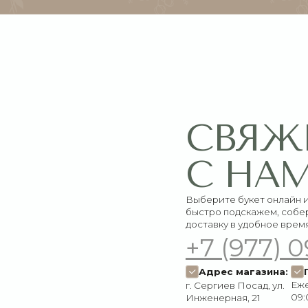
СВЯЖИТЕ
С НАМИ
Выберите букет онлайн или просто свяж
быстро подскажем, соберём красивый 
доставку в удобное время
+7 (977) 090-73
Адрес магазина:
График работ
Ежедневно:
г. Сергиев Посад, ул.
09:00–21:00
Инженерная, 21
Пишите нам:
Мы в соцсетях:
Оставить заявку