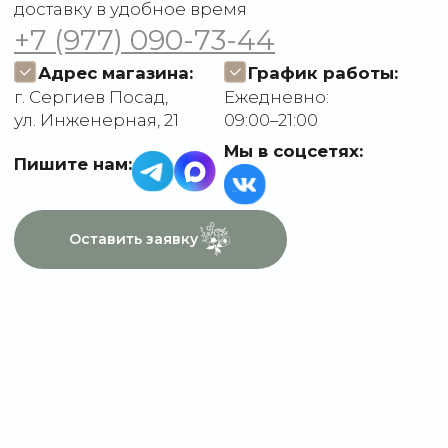
конфиденциальности
Договор оферты
Разработчик сайта
Deford