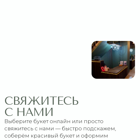
МЕНЮ
ПОМОЩЬ
Главная
Связаться с нами
Каталог
Рекомендации по уходу
1 сентября
Акции
Подписки
Доставка и оплата
ДАННЫЕ
Отзывы
О компании
Пользовательское
Контакты
соглашение
Политика