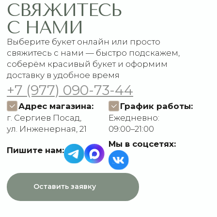
Акции
Подписки
Доставка и оплата
ДАННЫЕ
Отзывы
О компании
Пользовательское
Контакты
соглашение
Политика
конфиденциальности
Договор оферты
Разработчик сайта
Deford