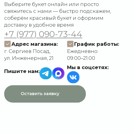
Отзывы
О компании
Пользовательское
Контакты
соглашение
Политика
конфиденциальности
Договор оферты
Разработчик сайта
Deford