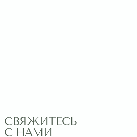
Оставить заявку
МЕНЮ
ПОМОЩЬ
Главная
Связаться с нами
Каталог
Рекомендации по уходу
1 сентября
Акции
Подписки
Доставка и оплата
ДАННЫЕ