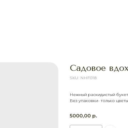
Садовое вдо
SKU:
NHF018
Нежный раскидистый букет 
Без упаковки- только цветы
р.
5000,00