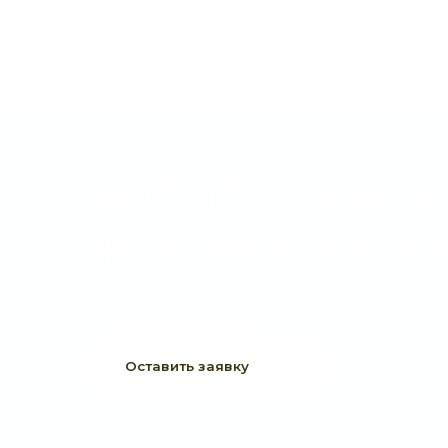
ХОТИТЕ ПОРАДО
ЧЕЛОВЕКА УЖЕ 
Выберите букет онлайн или просто свяжитесь с нами —
быстро подскажем, соберём красивый букет и оформим
доставку в удобное время.
Оставить заявку