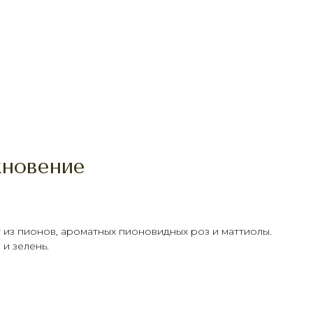
хновение
из пионов, ароматных пионовидных роз и маттиолы.
 и зелень.