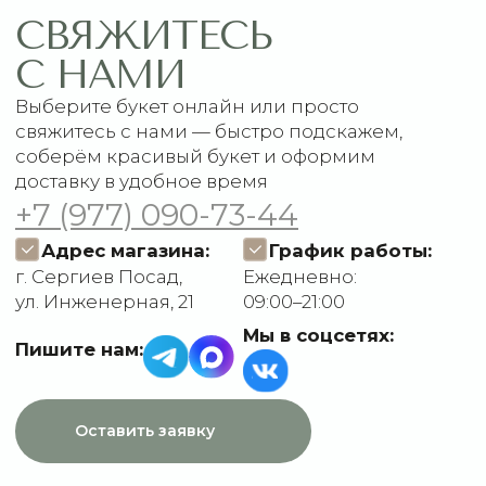
1 сентября
Акции
Подписки
Доставка и оплата
ДАННЫЕ
Отзывы
О компании
Пользовательское
Контакты
соглашение
Политика
конфиденциальности
Договор оферты
Разработчик сайта
Deford