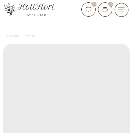
0
0
Главная
/
Каталог